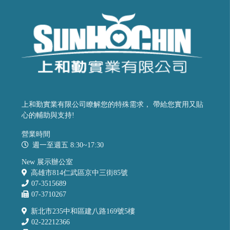
上和勤實業有限公司瞭解您的特殊需求， 帶給您實用又貼
心的輔助與支持!
營業時間
週一至週五 8:30~17:30
New 展示辦公室
高雄市814仁武區京中三街85號
07-3515689
07-3710267
新北市235中和區建八路169號5樓
02-22212366