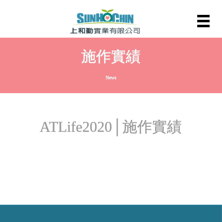
施作實績
News
ATLife2020│施作實績