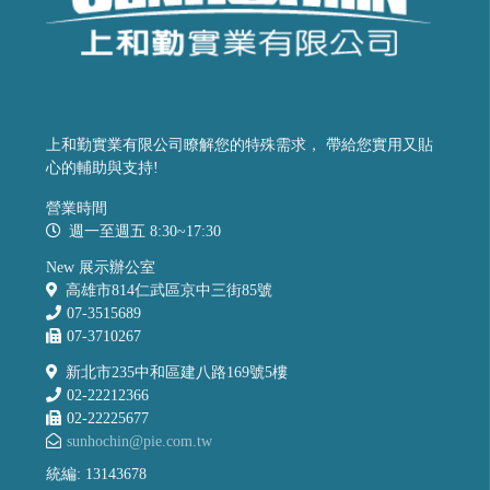
上和勤實業有限公司瞭解您的特殊需求， 帶給您實用又貼
心的輔助與支持!
營業時間
週一至週五 8:30~17:30
New 展示辦公室
高雄市814仁武區京中三街85號
07-3515689
07-3710267
新北市235中和區建八路169號5樓
02-22212366
02-22225677
sunhochin@pie.com.tw
統編: 13143678