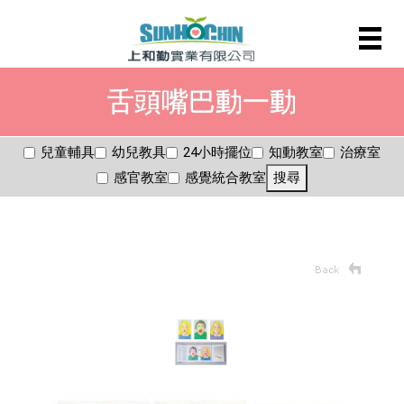
舌頭嘴巴動一動
兒童輔具
幼兒教具
24小時擺位
知動教室
治療室
感官教室
感覺統合教室
搜尋