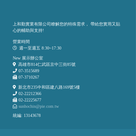
上和勤實業有限公司瞭解您的特殊需求， 帶給您實用又貼
心的輔助與支持!
營業時間
週一至週五 8:30~17:30
New 展示辦公室
高雄市814仁武區京中三街85號
07-3515689
07-3710267
新北市235中和區建八路169號5樓
02-22212366
02-22225677
sunhochin@pie.com.tw
統編: 13143678