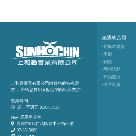
◇擺位輔具
◇樂活自立輔具
◇視障體育器材
◇特製推車
◇口語表達圖卡
◇團體活動器材
◇學習輔具
◇健康促進器材
感覺統合類
◇主被動健身器材
◇生活輔具
•前庭本體覺
◇特殊浮具
•平衡
•觸覺
•團體活動
•律動體能
上和勤實業有限公司瞭解您的特殊需
•感官刺激
求， 帶給您實用又貼心的輔助與支持!
營業時間
週一至週五 8:30~17:30
New 展示辦公室
高雄市814仁武區京中三街85號
07-3515689