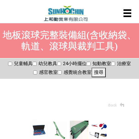
地板滾球完整裝備組(含收納袋、
軌道、滾球與裁判工具)
兒童輔具
幼兒教具
24小時擺位
知動教室
治療室
感官教室
感覺統合教室
搜尋