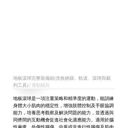
地板滾球完整裝備組(含收納袋、軌道、滾球與裁
判工具)
│運動輔具
地板滾球是一項注重策略和精準度的運動，能訓練
身體大小肌肉的穩定性，增強肢體控制及手眼協調
能力，培養思考觀察及解決問題的能力，並透過與
同儕間的互動機會促進社會化適應能力。適用於腦
性麻痺、外傷性腦傷、中風或非進行性腦傷及肌肉