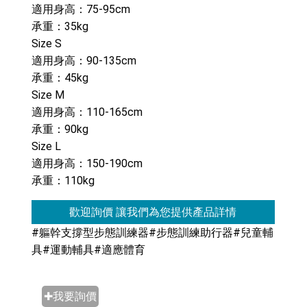
適用身高：75-95cm
承重：35kg
Size S
適用身高：90-135cm
承重：45kg
Size M
適用身高：110-165cm
承重：90kg
Size L
適用身高：150-190cm
承重：110kg
歡迎詢價 讓我們為您提供產品詳情
#軀幹支撐型步態訓練器#步態訓練助行器#兒童輔
具#運動輔具#適應體育
✚我要詢價