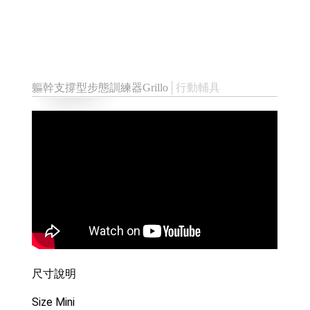
軀幹支撐型步態訓練器Grillo
│行動輔具
尺寸說明
Size Mini