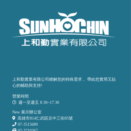
上和勤實業有限公司瞭解您的特殊需求， 帶給您實用又貼
心的輔助與支持!
營業時間
週一至週五 8:30~17:30
New 展示辦公室
高雄市814仁武區京中三街85號
07-3515689
07-3710267