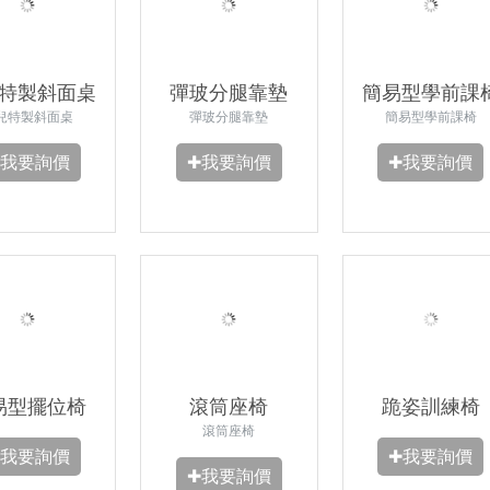
特製斜面桌
彈玻分腿靠墊
簡易型學前課
兒特製斜面桌
彈玻分腿靠墊
簡易型學前課椅
✚我要詢價
✚我要詢價
✚我要詢價
易型擺位椅
滾筒座椅
跪姿訓練椅
滾筒座椅
✚我要詢價
✚我要詢價
✚我要詢價