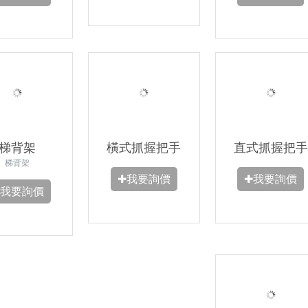
梯背架
橫式抓握把手
直式抓握把手
梯背架
✚我要詢價
✚我要詢價
✚我要詢價