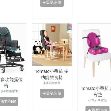
✚我要詢價
Tomato小番茄 多
功能餵食椅
G 多功能擺位
小番茄餵食椅
椅
Tomato小番茄
G 多功能擺位椅
✚我要詢價
背墊
小番茄 座背墊
✚我要詢價
✚我要詢價