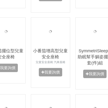
茄擺位型兒童
小番茄增高型兒童
SymmetriSlee
安全座椅
安全座椅
助眠幫手躺姿擺
兒童安全座椅 汽車座椅
套(件)組
✚我要詢價
✚我要詢價
✚我要詢價