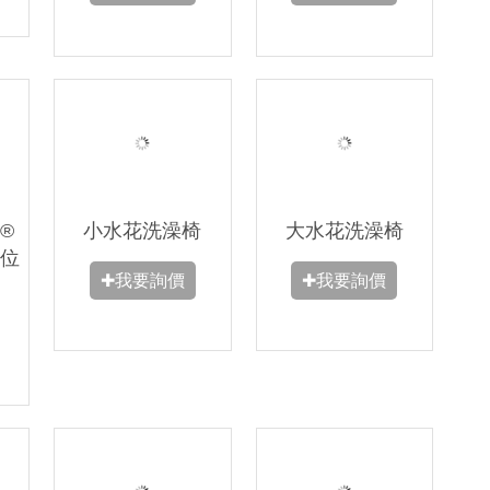
p®
小水花洗澡椅
大水花洗澡椅
位
✚我要詢價
✚我要詢價