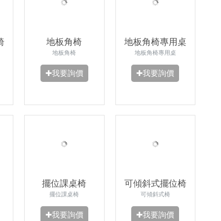
椅
地板角椅
地板角椅專用桌
地板角椅
地板角椅專用桌
✚我要詢價
✚我要詢價
擺位課桌椅
可傾斜式擺位椅
擺位課桌椅
可傾斜式椅
✚我要詢價
✚我要詢價