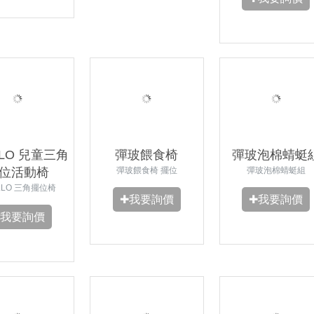
ILLO 兒童三角
彈玻餵食椅
彈玻泡棉蜻蜓
位活動椅
彈玻餵食椅 擺位
彈玻泡棉蜻蜓組
ILLO 三角擺位椅
✚我要詢價
✚我要詢價
✚我要詢價