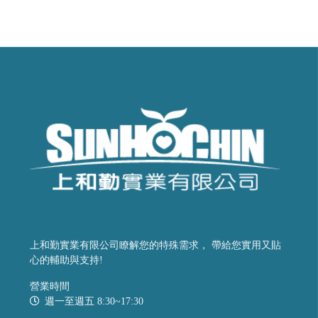
上和勤實業有限公司瞭解您的特殊需求， 帶給您實用又貼
心的輔助與支持!
營業時間
週一至週五 8:30~17:30