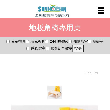
地板角椅專用桌
兒童輔具
幼兒教具
24小時擺位
知動教室
治療室
感官教室
感覺統合教室
搜尋