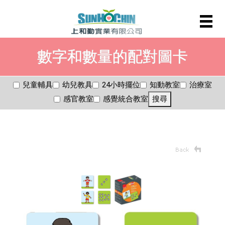
數字和數量的配對圖卡
兒童輔具
幼兒教具
24小時擺位
知動教室
治療室
感官教室
感覺統合教室
搜尋