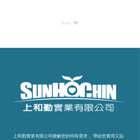
上和勤實業有限公司瞭解您的特殊需求， 帶給您實用又貼