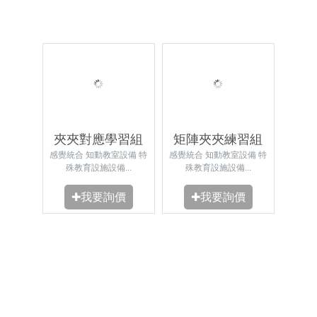
夾夾對應學習組
矩陣夾夾練習組
感覺統合 知動教室設備 特
感覺統合 知動教室設備 特
殊教育設施設備...
殊教育設施設備...
✚我要詢價
✚我要詢價