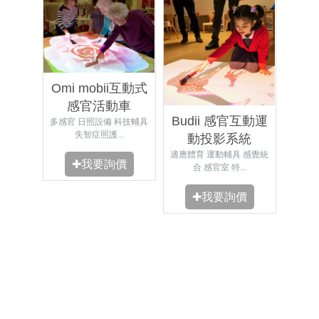
Omi mobii互動式
感官活動車
Budii 感官互動運
多感官 日照設備 科技輔具
失智症照護...
動投影系統
適應體育 運動輔具 感覺統
✚我要詢價
合 感官室 特...
✚我要詢價