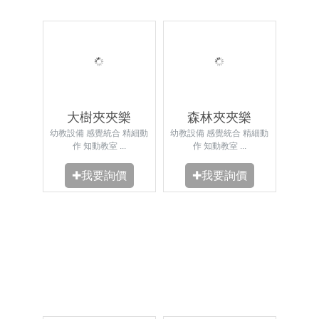
大樹夾夾樂
森林夾夾樂
幼教設備 感覺統合 精細動
幼教設備 感覺統合 精細動
作 知動教室 ...
作 知動教室 ...
✚我要詢價
✚我要詢價