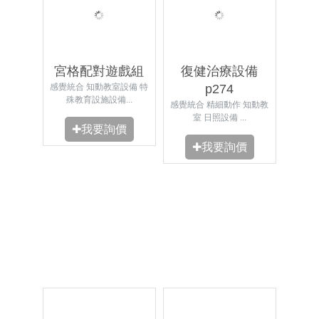
宮格配對遊戲組
復健治療設備
感覺統合 知動教室設備 特
p274
殊教育設施設備...
感覺統合 精細動作 知動教
室 日照設備 ...
✚我要詢價
✚我要詢價