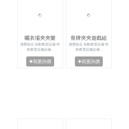
曬衣場夾夾樂
骨牌夾夾遊戲組
感覺統合 知動教室設備 特
感覺統合 知動教室設備 特
殊教育設施設備...
殊教育設施設備...
✚我要詢價
✚我要詢價