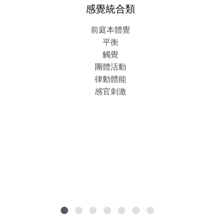
感覺統合類
前庭本體覺
平衡
觸覺
團體活動
律動體能
感官刺激