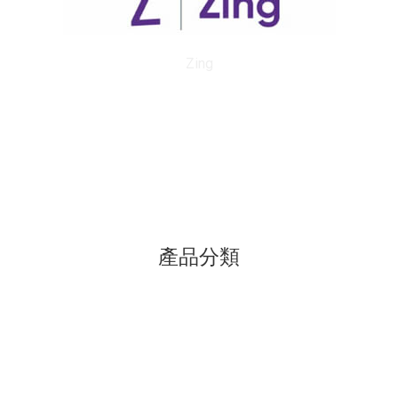
Zing
產品分類