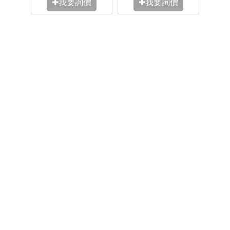
✚我要詢價
✚我要詢價