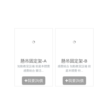
懸吊固定架-A
懸吊固定架-B
知動教室設備 前庭本體覺
感覺統合 知動教室設備 前
感覺統合 樂活...
庭本體覺 特...
✚我要詢價
✚我要詢價