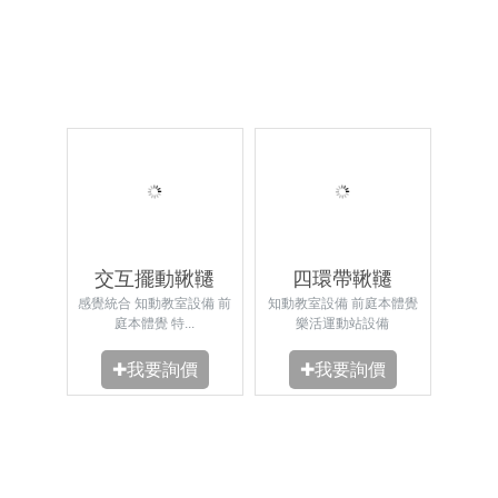
交互擺動鞦韆
四環帶鞦韆
感覺統合 知動教室設備 前
知動教室設備 前庭本體覺
庭本體覺 特...
樂活運動站設備
✚我要詢價
✚我要詢價