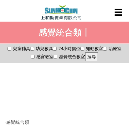
感覺統合類〡
兒童輔具
幼兒教具
24小時擺位
知動教室
治療室
感官教室
感覺統合教室
搜尋
‧
感覺統合類