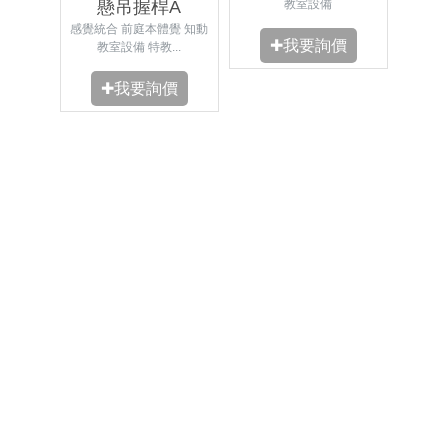
抱枕鞦韆
懸吊握桿A
感覺統合 前庭本體覺 知動
感覺統合 前庭本體覺 知動
教室設備
教室設備 特教...
✚我要詢價
✚我要詢價