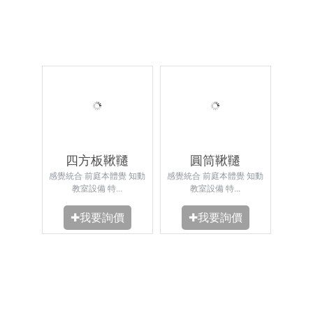
圓筒鞦韆
感覺統合 前庭本體覺 知動
四方板鞦韆
教室設備 特...
感覺統合 前庭本體覺 知動
教室設備 特...
✚我要詢價
✚我要詢價