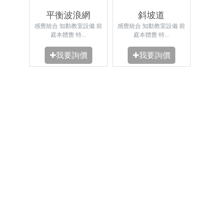
平衡波浪網
斜坡道
感覺統合 知動教室設備 前
感覺統合 知動教室設備 前
庭本體覺 特...
庭本體覺 特...
✚我要詢價
✚我要詢價