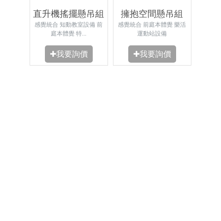
直升機搖擺懸吊組
擁抱空間懸吊組
感覺統合 知動教室設備 前
感覺統合 前庭本體覺 樂活
庭本體覺 特...
運動站設備
✚我要詢價
✚我要詢價