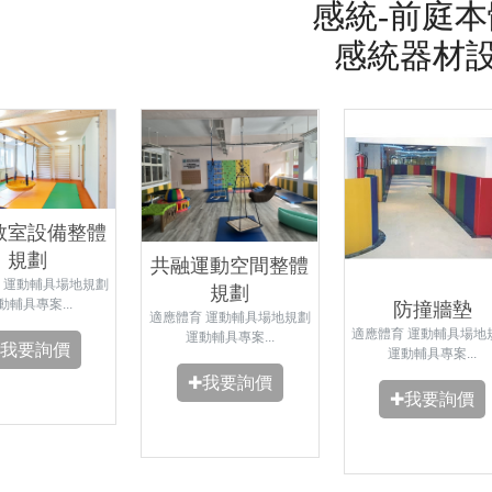
感統-前庭
感統器材
教室設備整體
規劃
共融運動空間整體
 運動輔具場地規劃
規劃
動輔具專案...
防撞牆墊
適應體育 運動輔具場地規劃
適應體育 運動輔具場地
運動輔具專案...
✚我要詢價
運動輔具專案...
✚我要詢價
✚我要詢價