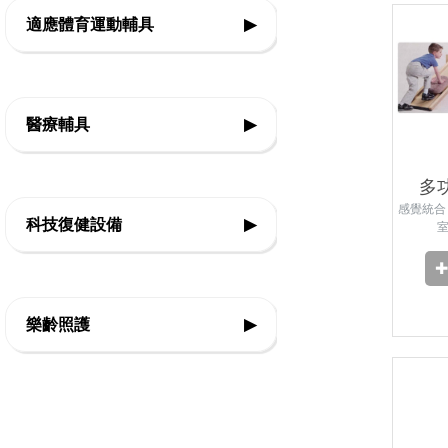
◇感官刺激
◇美勞創作教具
◇口語表達
適應體育運動輔具
▶
◇音樂智能教具
◇社會技巧
◇復健類運動輔具
◇教室設備
◇情緒表達
◇復健運動三輪車
醫療輔具
▶
◇Frame Running 框架跑步三輪車
◇運動輔具
多
感覺統合
◇Boccia 地板滾球
◇休閒育樂輔具
科技復健設備
▶
室
◇運動輔具專案規劃
◇步態訓練器
◇復健器材
◇智能科技設備
◇站立架
◇復健治療設備
樂齡照護
▶
◇球類投擲運動
◇行動輔具
◇感官輔療設備
◇視障體育器材
◇擺位輔具
◇認知促進教具