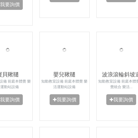
✚我要詢價
寶貝鞦韆
嬰兒鞦韆
波浪滾輪斜坡
設備 前庭本體覺 樂
知動教室設備 前庭本體覺 樂
知動教室設備 前庭本體覺
活運動站設備
活運動站設備
覺統合 樂活...
✚我要詢價
✚我要詢價
✚我要詢價