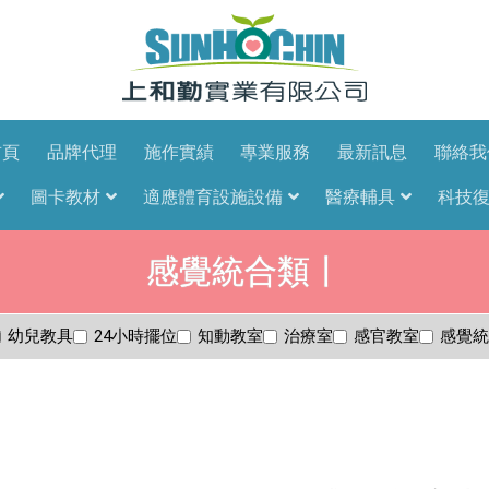
首頁
品牌代理
施作實績
專業服務
最新訊息
聯絡我
圖卡教材
適應體育設施設備
醫療輔具
科技
感覺統合類〡
幼兒教具
24小時擺位
知動教室
治療室
感官教室
感覺統