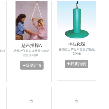
抱枕鞦韆
懸吊握桿A
感覺統合 前庭本體覺 知動教
動教
感覺統合 前庭本體覺 知動教
室設備
室設備 特教...
✚我要詢價
✚我要詢價