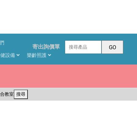
們
寄出詢價單
復健設備
樂齡照護
合教室
搜尋