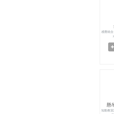
感覺統合
懸
知動教室