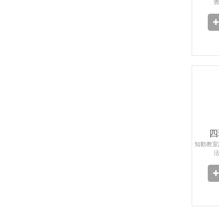
覺
四
知動教室