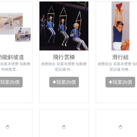
功能斜坡道
飛行雲梯
滑行組
 前庭本體覺 知動教
感覺統合 前庭本體覺 知動教
感覺統合 前庭本體覺 知
 特殊教育...
室設備 特...
室設備 特教...
✚我要詢價
✚我要詢價
✚我要詢價