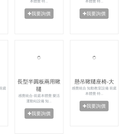
本體覺 特...
本體覺 特...
✚我要詢價
✚我要詢價
長型半圓板兩用鞦
懸吊鞦韆座椅-大
前庭
韆
感覺統合 知動教室設備 前庭
本體覺 特...
感覺統合-前庭本體覺 樂活
運動站設備 知...
✚我要詢價
✚我要詢價