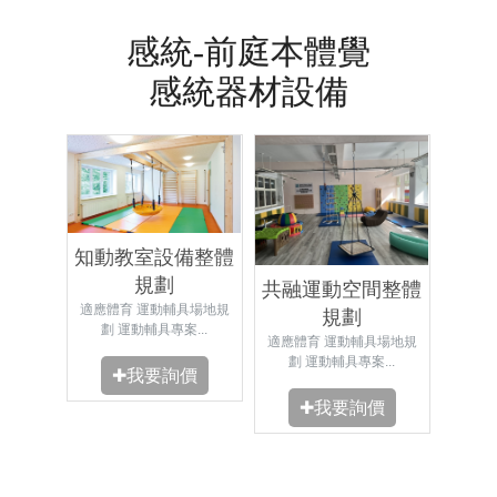
感統-前庭本體覺
感統器材設備
知動教室設備整體
規劃
共融運動空間整體
適應體育 運動輔具場地規
規劃
劃 運動輔具專案...
適應體育 運動輔具場地規
劃 運動輔具專案...
✚我要詢價
✚我要詢價