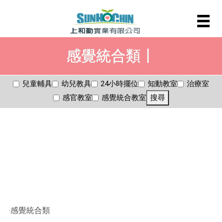
感覺統合類〡
兒童輔具
幼兒教具
24小時擺位
知動教室
治療室
感官教室
感覺統合教室
搜尋
‧
感覺統合類