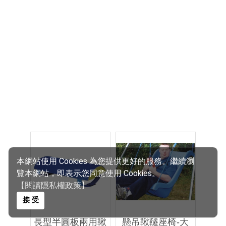
本網站使用 Cookies 為您提供更好的服務。繼續瀏
覽本網站，即表示您同意使用 Cookies。
【閱讀隱私權政策】
接 受
長型半圓板兩用鞦
懸吊鞦韆座椅-大