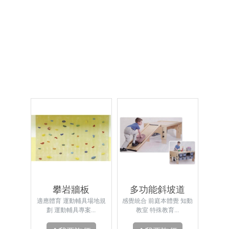
攀岩牆板
多功能斜坡道
適應體育 運動輔具場地規
感覺統合 前庭本體覺 知動
劃 運動輔具專案...
教室 特殊教育...