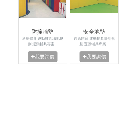
防撞牆墊
安全地墊
適應體育 運動輔具場地規
適應體育 運動輔具場地規
劃 運動輔具專案...
劃 運動輔具專案...
✚我要詢價
✚我要詢價