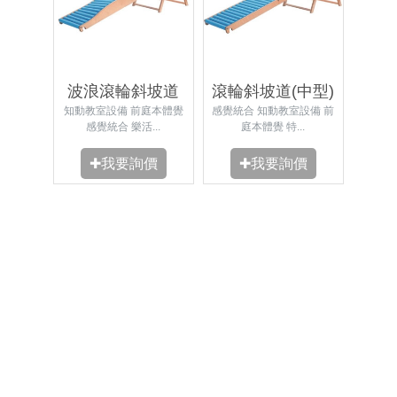
波浪滾輪斜坡道
滾輪斜坡道(中型)
知動教室設備 前庭本體覺
感覺統合 知動教室設備 前
感覺統合 樂活...
庭本體覺 特...
✚我要詢價
✚我要詢價