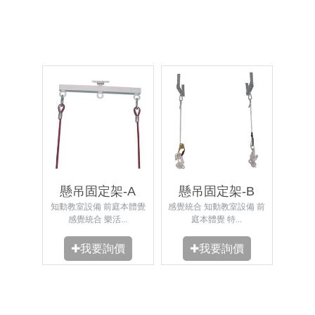
懸吊固定架-A
懸吊固定架-B
知動教室設備 前庭本體覺
感覺統合 知動教室設備 前
感覺統合 樂活...
庭本體覺 特...
✚我要詢價
✚我要詢價