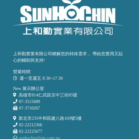
上和勤實業有限公司瞭解您的特殊需求， 帶給您實用又貼
心的輔助與支持!
營業時間
週一至週五 8:30~17:30
New 展示辦公室
高雄市814仁武區京中三街85號
07-3515689
07-3710267
新北市235中和區建八路169號5樓
02-22212366
02-22225677
sunhochin@pie.com.tw