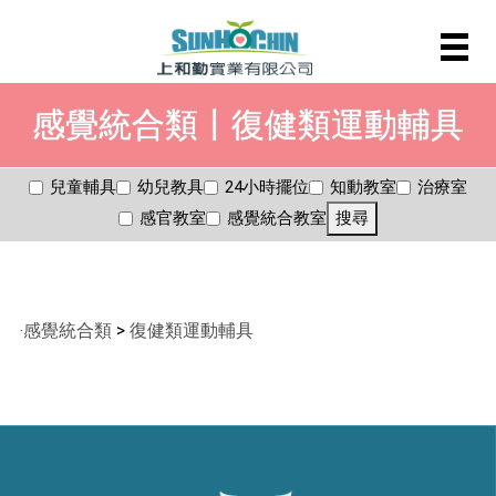
感覺統合類〡復健類運動輔具
兒童輔具
幼兒教具
24小時擺位
知動教室
治療室
感官教室
感覺統合教室
搜尋
‧
感覺統合類
>
復健類運動輔具