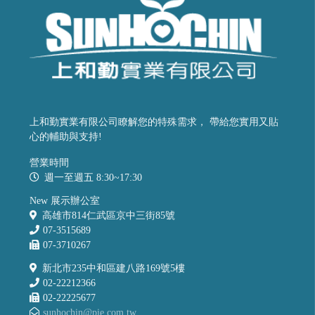
上和勤實業有限公司瞭解您的特殊需求， 帶給您實用又貼
心的輔助與支持!
營業時間
週一至週五 8:30~17:30
New 展示辦公室
高雄市814仁武區京中三街85號
07-3515689
07-3710267
新北市235中和區建八路169號5樓
02-22212366
02-22225677
sunhochin@pie.com.tw