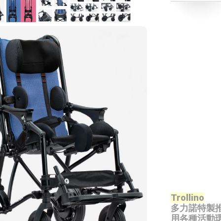
Trollino
多力諾特製
用各種
活動