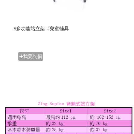
#多功能站立架 #兒童輔具
✚我要詢價