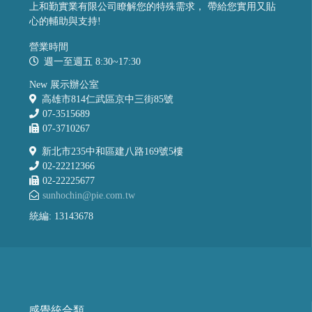
上和勤實業有限公司瞭解您的特殊需求， 帶給您實用又貼
心的輔助與支持!
營業時間
週一至週五 8:30~17:30
New 展示辦公室
高雄市814仁武區京中三街85號
07-3515689
07-3710267
新北市235中和區建八路169號5樓
02-22212366
02-22225677
sunhochin@pie.com.tw
統編: 13143678
感覺統合類