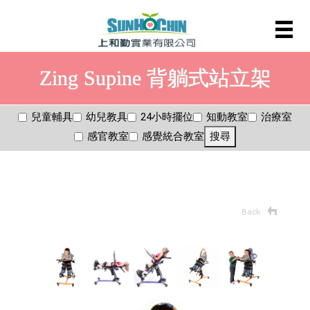
Zing Supine 背躺式站立架
兒童輔具
幼兒教具
24小時擺位
知動教室
治療室
感官教室
感覺統合教室
搜尋