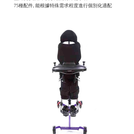
75種配件, 能根據特殊需求程度進行個別化適配