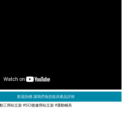
歡迎詢價 讓我們為您提供產品詳情
電動三用站立架 #SCI復健用站立架
#運動輔具