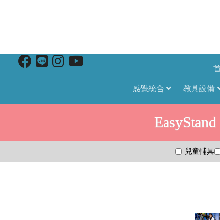
感覺統合
教具設備
EasyStan
兒童輔具