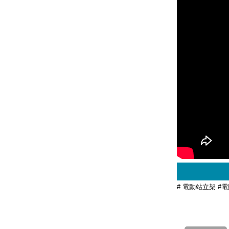
# 電動站立架 #