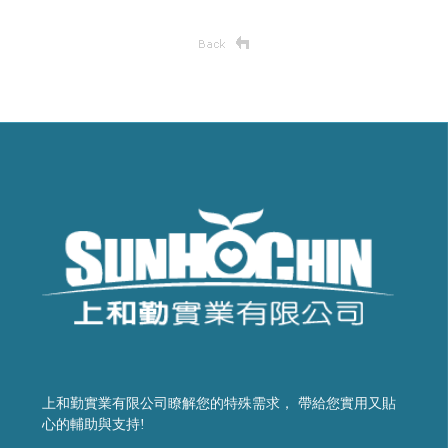
上和勤實業有限公司瞭解您的特殊需求， 帶給您實用又貼
心的輔助與支持!