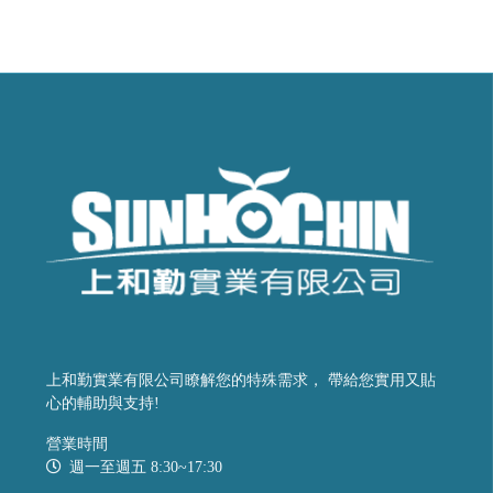
上和勤實業有限公司瞭解您的特殊需求， 帶給您實用又貼
心的輔助與支持!
營業時間
週一至週五 8:30~17:30