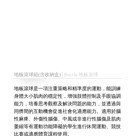
地板滾球組(含收納盒)
│Boccia 地板滾球
地板滾球是一項注重策略和精準度的運動，能訓練
身體大小肌肉的穩定性，增強肢體控制及手眼協調
能力，培養思考觀察及解決問題的能力，並透過與
同儕間的互動機會促進社會化適應能力。適用於腦
性麻痺、外傷性腦傷、中風或非進行性腦傷及肌肉
萎縮等有運動功能障礙的學生進行休閒運動、競技
比賽或適應體育課程使用。