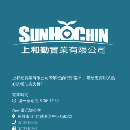
上和勤實業有限公司瞭解您的特殊需求， 帶給您實用又貼
心的輔助與支持!
營業時間
週一至週五 8:30~17:30
New 展示辦公室
高雄市814仁武區京中三街85號
07-3515689
07-3710267