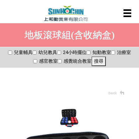
地板滾球組(含收納盒)
兒童輔具
幼兒教具
24小時擺位
知動教室
治療室
感官教室
感覺統合教室
搜尋