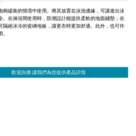
泡棉緩衝的情境中使用。將其放置在泳池邊緣，可讓進出泳
全。在淋浴間使用時，防潮設計能提供柔軟的地面鋪墊；在
可隔絕冰冷的瓷磚地板，讓更衣時更加舒適。此外，也可作
用。
歡迎詢價 讓我們為您提供產品詳情