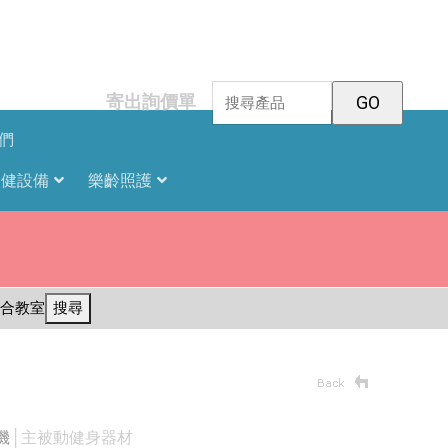
寄出詢價單
們
復健設備
樂齡照護
合教室
搜尋
機
│主被動健身器材