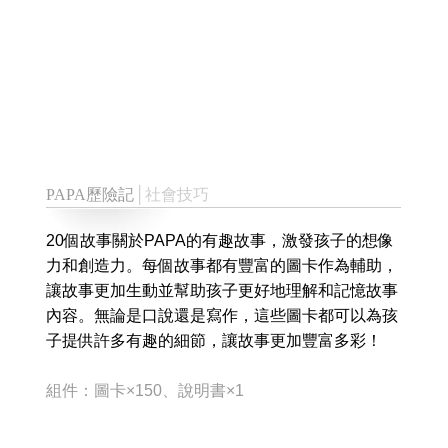
PAPA歷險記
│社會技巧
20個故事關於PAPA的有趣故事，激發孩子的想像
力和創造力。每個故事都有豐富的圖卡作為輔助，
讓故事更加生動並幫助孩子更好地理解和記憶故事
內容。無論是口說還是寫作，這些圖卡都可以為孩
子提供許多有趣的細節，讓故事更加豐富多彩！
組件：圖卡×150、說明書×1