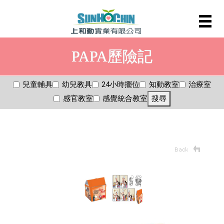
PAPA歷險記
兒童輔具
幼兒教具
24小時擺位
知動教室
治療室
感官教室
感覺統合教室
搜尋