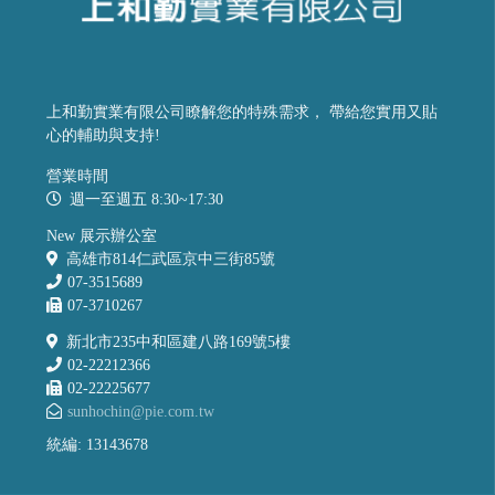
上和勤實業有限公司瞭解您的特殊需求， 帶給您實用又貼
心的輔助與支持!
營業時間
週一至週五 8:30~17:30
New 展示辦公室
高雄市814仁武區京中三街85號
07-3515689
07-3710267
新北市235中和區建八路169號5樓
02-22212366
02-22225677
sunhochin@pie.com.tw
統編: 13143678