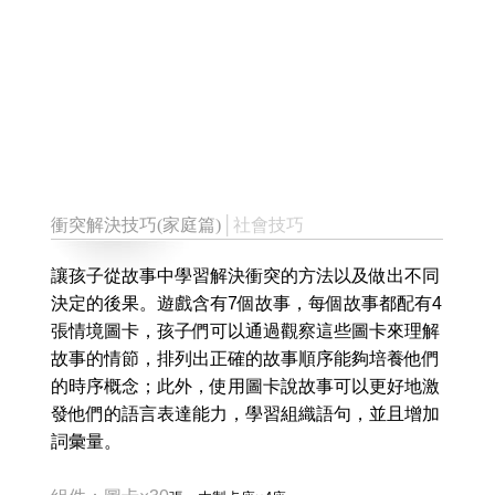
衝突解決技巧(家庭篇)
│社會技巧
讓孩子從故事中學習解決衝突的方法以及做出不同
決定的後果。遊戲含有7個故事，每個故事都配有4
張情境圖卡，孩子們可以通過觀察這些圖卡來理解
故事的情節，排列出正確的故事順序能夠培養他們
的時序概念；此外，使用圖卡說故事可以更好地激
發他們的語言表達能力，學習組織語句，並且增加
詞彙量。