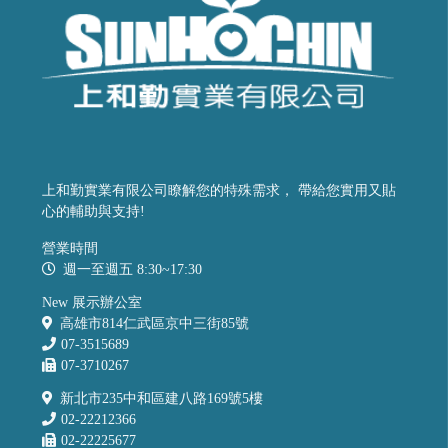
上和勤實業有限公司瞭解您的特殊需求， 帶給您實用又貼
心的輔助與支持!
營業時間
週一至週五 8:30~17:30
New 展示辦公室
高雄市814仁武區京中三街85號
07-3515689
07-3710267
新北市235中和區建八路169號5樓
02-22212366
02-22225677