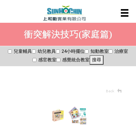
衝突解決技巧(家庭篇)
兒童輔具
幼兒教具
24小時擺位
知動教室
治療室
感官教室
感覺統合教室
搜尋