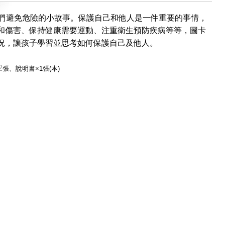
子們避免危險的小故事。保護自己和他人是一件重要的事情，
和傷害、保持健康需要運動、注重衛生預防疾病等等，圖卡
況，讓孩子學習並思考如何保護自己及他人。
2
張
、說明書×1
張(本)