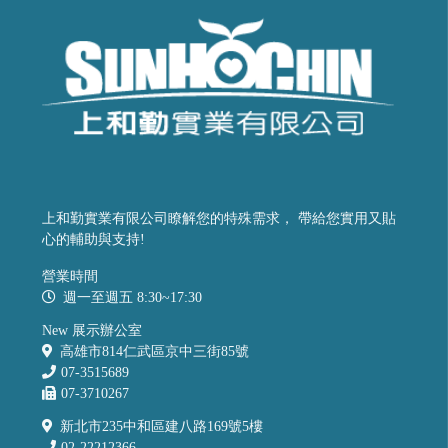
上和勤實業有限公司瞭解您的特殊需求， 帶給您實用又貼
心的輔助與支持!
營業時間
週一至週五 8:30~17:30
New 展示辦公室
高雄市814仁武區京中三街85號
07-3515689
07-3710267
新北市235中和區建八路169號5樓
02-22212366