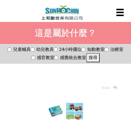
這是屬於什麼？
兒童輔具
幼兒教具
24小時擺位
知動教室
治療室
感官教室
感覺統合教室
搜尋