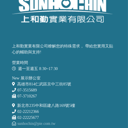
上和勤實業有限公司瞭解您的特殊需求， 帶給您實用又貼
心的輔助與支持!
營業時間
週一至週五 8:30~17:30
New 展示辦公室
高雄市814仁武區京中三街85號
07-3515689
07-3710267
新北市235中和區建八路169號5樓
02-22212366
02-22225677
sunhochin@pie.com.tw