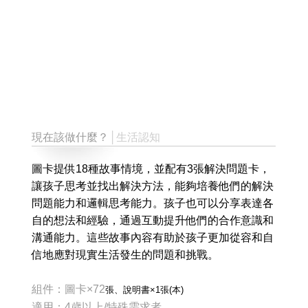
現在該做什麼？
│生活認知
圖卡提供18種故事情境，並配有3張解決問題卡，
讓孩子思考並找出解決方法，能夠培養他們的解決
問題能力和邏輯思考能力。孩子也可以分享表達各
自的想法和經驗，通過互動提升他們的合作意識和
溝通能力。這些故事內容有助於孩子更加從容和自
信地應對現實生活發生的問題和挑戰。
組件：圖卡×72
張
、說明書×1
張(本)
適用：4歲以上/特殊需求者