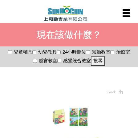
現在該做什麼？
兒童輔具
幼兒教具
24小時擺位
知動教室
治療室
感官教室
感覺統合教室
搜尋