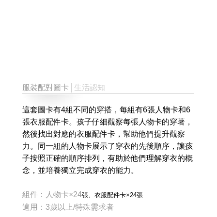
服裝配對圖卡
│生活認知
這套圖卡有4組不同的穿搭，每組有6張人物卡和6
張衣服配件卡。孩子仔細觀察每張人物卡的穿著，
然後找出對應的衣服配件卡，幫助他們提升觀察
力。同一組的人物卡展示了穿衣的先後順序，讓孩
子按照正確的順序排列，有助於他們理解穿衣的概
念，並培養獨立完成穿衣的能力。
組件：人物卡×24
張
、衣服配件卡×24
張
適用：3歲以上/特殊需求者