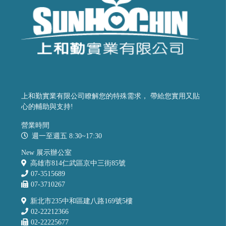
上和勤實業有限公司瞭解您的特殊需求， 帶給您實用又貼
心的輔助與支持!
營業時間
週一至週五 8:30~17:30
New 展示辦公室
高雄市814仁武區京中三街85號
07-3515689
07-3710267
新北市235中和區建八路169號5樓
02-22212366
02-22225677