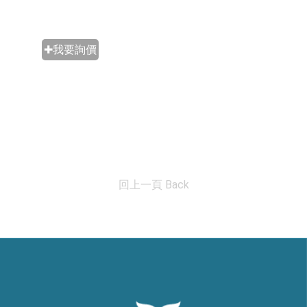
✚我要詢價
回上一頁 Back