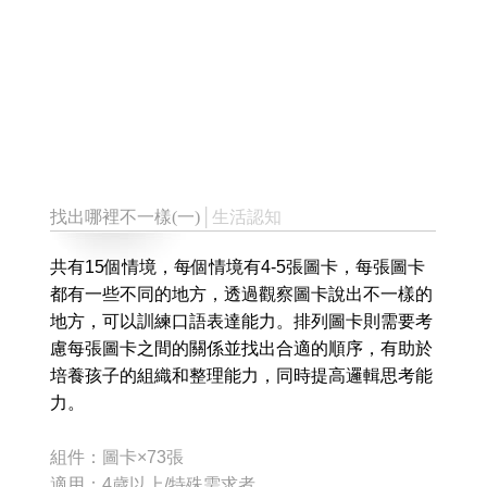
找出哪裡不一樣(一)
│生活認知
共有15個情境，每個情境有4-5張圖卡，每張圖卡
都有一些不同的地方，透過觀察圖卡說出不一樣的
地方，可以訓練口語表達能力。排列圖卡則需要考
慮每張圖卡之間的關係並找出合適的順序，有助於
培養孩子的組織和整理能力，同時提高邏輯思考能
力。
組件：圖卡×73張
適用：4歲以上/特殊需求者