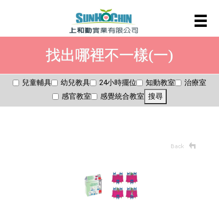
找出哪裡不一樣(一)
兒童輔具
幼兒教具
24小時擺位
知動教室
治療室
感官教室
感覺統合教室
搜尋