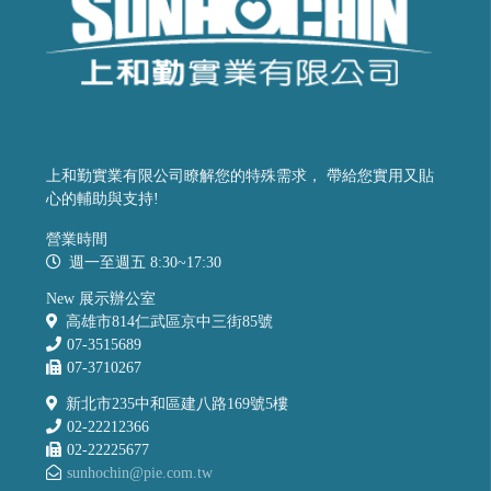
上和勤實業有限公司瞭解您的特殊需求， 帶給您實用又貼
心的輔助與支持!
營業時間
週一至週五 8:30~17:30
New 展示辦公室
高雄市814仁武區京中三街85號
07-3515689
07-3710267
新北市235中和區建八路169號5樓
02-22212366
02-22225677
sunhochin@pie.com.tw