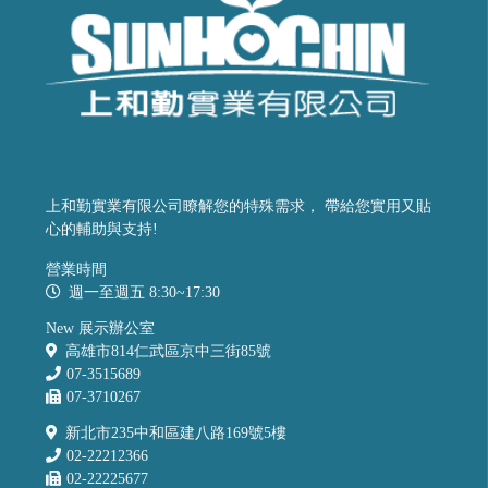
上和勤實業有限公司瞭解您的特殊需求， 帶給您實用又貼
心的輔助與支持!
營業時間
週一至週五 8:30~17:30
New 展示辦公室
高雄市814仁武區京中三街85號
07-3515689
07-3710267
新北市235中和區建八路169號5樓
02-22212366
02-22225677