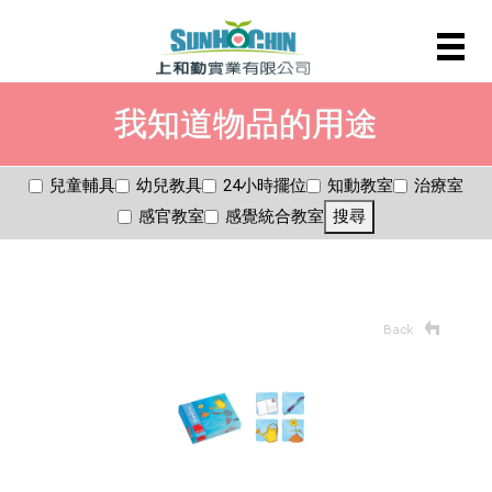
我知道物品的用途
兒童輔具
幼兒教具
24小時擺位
知動教室
治療室
感官教室
感覺統合教室
搜尋