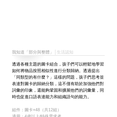
我知道「部分與整體」
│生活認知
透過各種主題的圖卡組合，孩子們可以輕鬆地學習
如何將物品按照相似性進行分類歸納。透過提出
「同類型的有什麼？」這樣的問題，孩子們思考並
表達對圖卡的歸納分類，這不僅有助於加強他們對
詞彙的印象，還能夠鞏固和擴展他們的詞彙量，同
時也促進口語表達能力和組織語句的能力。
組件：圖卡×48（共12組）
適用：4歲以上/特殊需求者