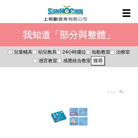
我知道「部分與整體」
兒童輔具
幼兒教具
24小時擺位
知動教室
治療室
感官教室
感覺統合教室
搜尋