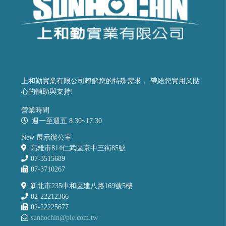
上和勤實業有限公司瞭解您的特殊需求， 帶給您實用又貼
心的輔助與支持!
營業時間
週一至週五 8:30~17:30
New 展示辦公室
高雄市814仁武區京中三街85號
07-3515689
07-3710267
新北市235中和區建八路169號5樓
02-22212366
02-22225677
sunhochin@pie.com.tw