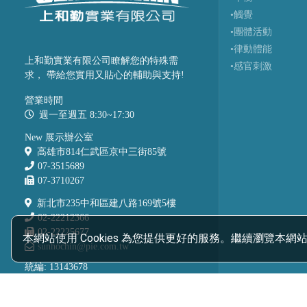
•觸覺
•團體活動
•律動體能
上和勤實業有限公司瞭解您的特殊需
•感官刺激
求， 帶給您實用又貼心的輔助與支持!
營業時間
週一至週五 8:30~17:30
New 展示辦公室
高雄市814仁武區京中三街85號
07-3515689
07-3710267
新北市235中和區建八路169號5樓
02-22212366
02-22225677
本網站使用 Cookies 為您提供更好的服務。繼續瀏覽本網站
sunhochin@pie.com.tw
統編: 13143678