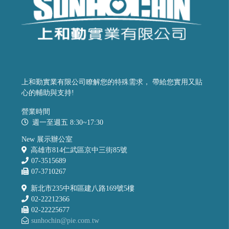
上和勤實業有限公司瞭解您的特殊需求， 帶給您實用又貼
心的輔助與支持!
營業時間
週一至週五 8:30~17:30
New 展示辦公室
高雄市814仁武區京中三街85號
07-3515689
07-3710267
新北市235中和區建八路169號5樓
02-22212366
02-22225677
sunhochin@pie.com.tw