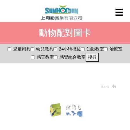
動物配對圖卡
兒童輔具
幼兒教具
24小時擺位
知動教室
治療室
感官教室
感覺統合教室
搜尋