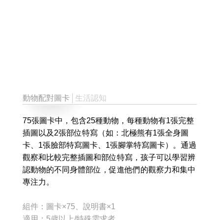
動物配對圖卡
│生活認知
75張圖卡中，包含25種動物，每種動物有1張完整
插圖以及2張部位特寫（如：北極熊有1張全身圖
卡、1張臉部特寫圖卡、1張腳掌特寫圖卡）。通過
觀察和比較完整插圖和部位特寫，孩子可以學習辨
認動物的不同身體部位，促進他們的觀察力和集中
專注力。
組件：圖卡×75、說明書×1
適用：5歲以上/特殊需求者