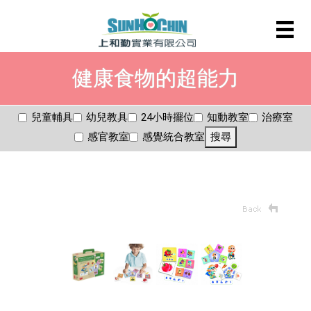
健康食物的超能力
兒童輔具
幼兒教具
24小時擺位
知動教室
治療室
感官教室
感覺統合教室
搜尋