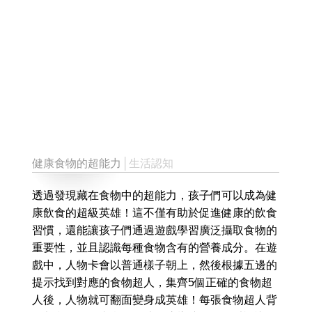
健康食物的超能力
│生活認知
透過發現藏在食物中的超能力，孩子們可以成為健
康飲食的超級英雄！這不僅有助於促進健康的飲食
習慣，還能讓孩子們通過遊戲學習廣泛攝取食物的
重要性，並且認識每種食物含有的營養成分。在遊
戲中，人物卡會以普通樣子朝上，然後根據五邊的
提示找到對應的食物超人，集齊5個正確的食物超
人後，人物就可翻面變身成英雄！每張食物超人背