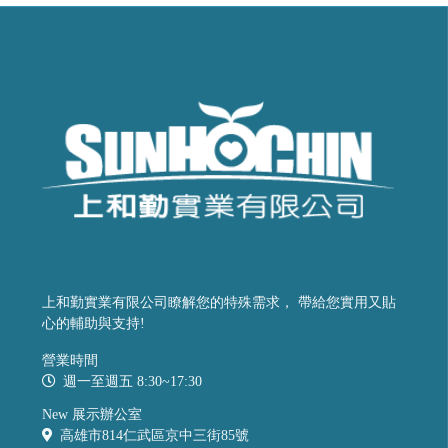
上和勤實業有限公司瞭解您的特殊需求， 帶給您實用又貼
心的輔助與支持!
營業時間
週一至週五 8:30~17:30
New 展示辦公室
高雄市814仁武區京中三街85號