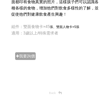
面都印有食物真實的照片，這樣孩子們可以認識各
種各樣的食物，增加他們對飲食多樣性的了解，並
促使他們對健康飲食產生興趣！
組件：雙面食物卡×45
張
、雙面人物卡×5
張
適用：3歲以上/特殊需求者
✚我要詢價