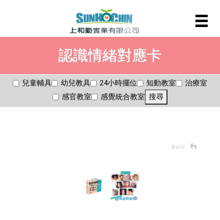
認識情緒對應卡
兒童輔具
幼兒教具
24小時擺位
知動教室
治療室
感官教室
感覺統合教室
搜尋