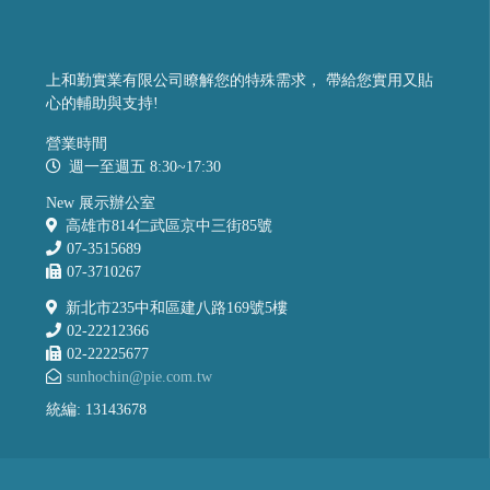
上和勤實業有限公司瞭解您的特殊需求， 帶給您實用又貼
心的輔助與支持!
營業時間
週一至週五 8:30~17:30
New 展示辦公室
高雄市814仁武區京中三街85號
07-3515689
07-3710267
新北市235中和區建八路169號5樓
02-22212366
02-22225677
sunhochin@pie.com.tw
統編: 13143678