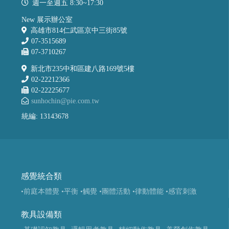
週一至週五 8:30~17:30
New 展示辦公室
高雄市814仁武區京中三街85號
07-3515689
07-3710267
新北市235中和區建八路169號5樓
02-22212366
02-22225677
sunhochin@pie.com.tw
統編: 13143678
感覺統合類
•前庭本體覺
•平衡
•觸覺
•團體活動
•律動體能
•感官刺激
教具設備類