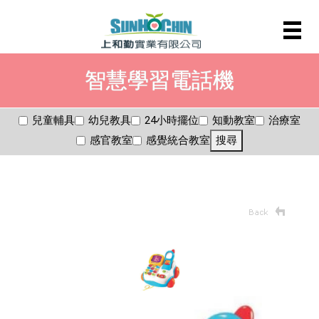
智慧學習電話機
兒童輔具
幼兒教具
24小時擺位
知動教室
治療室
感官教室
感覺統合教室
搜尋