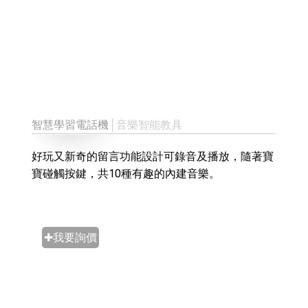
智慧學習電話機
│音樂智能教具
好玩又新奇的留言功能設計可錄音及播放，隨著寶
寶碰觸按鍵，共10種有趣的內建音樂。
✚我要詢價