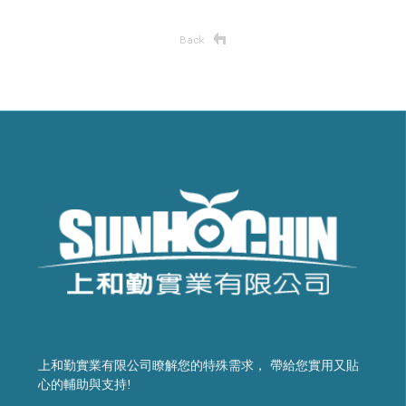
上和勤實業有限公司瞭解您的特殊需求， 帶給您實用又貼
心的輔助與支持!