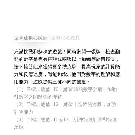
速算速搶心臟病
│邏輯思考教具
充滿挑戰和趣味的遊戲！同時翻開一張牌，檢查翻
開的數字是否有兩張或兩張以上加總等於目標值，
按下搶答鈕來獲得更多撲克牌！提高玩家的計算能
力和反應速度，還能夠增加他們對數字的理解和應
用能力。遊戲提供三種不同的難度：
（1）目標加總值=10：練習10的數字分解，加強
對數字之間關係的理解
（2）目標加總值=12：練習十進位的運算，加強
計算能力
（3）目標加總值=10或12：訓練快速計算和快速
反應