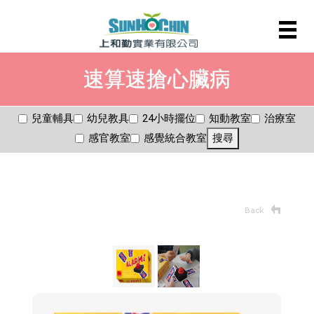
速算速搶心臟病
兒童輔具
幼兒教具
24小時擺位
知動教室
治療室
感官教室
感覺統合教室
搜尋