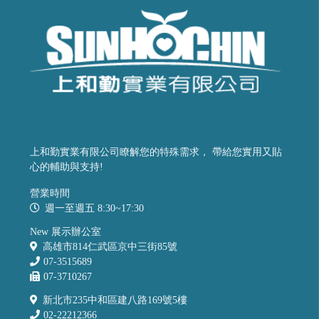
上和勤實業有限公司瞭解您的特殊需求， 帶給您實用又貼
心的輔助與支持!
營業時間
週一至週五 8:30~17:30
New 展示辦公室
高雄市814仁武區京中三街85號
07-3515689
07-3710267
新北市235中和區建八路169號5樓
02-22212366