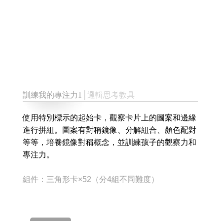
訓練我的專注力1
│邏輯思考教具
使用特別標示的起始卡，觀察卡片上的圖案和邊緣
進行拼組。圖案有對稱鏡像、分解組合、顏色配對
等等，培養鏡像對稱概念，並訓練孩子的觀察力和
專注力。
組件：三角形卡×52（分4組不同難度）