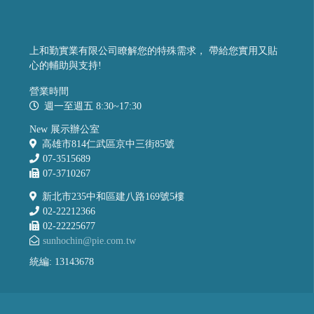
上和勤實業有限公司瞭解您的特殊需求， 帶給您實用又貼
心的輔助與支持!
營業時間
週一至週五 8:30~17:30
New 展示辦公室
高雄市814仁武區京中三街85號
07-3515689
07-3710267
新北市235中和區建八路169號5樓
02-22212366
02-22225677
sunhochin@pie.com.tw
統編: 13143678