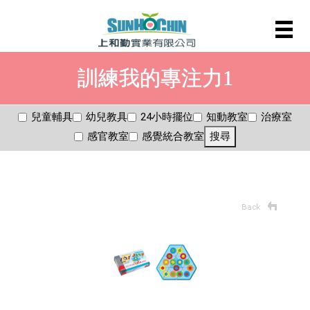
訓練我的專注力1
兒童輔具
幼兒教具
24小時擺位
知動教室
治療室
感官教室
感覺統合教室
搜尋