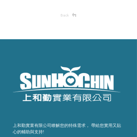
上和勤實業有限公司瞭解您的特殊需求， 帶給您實用又貼
心的輔助與支持!