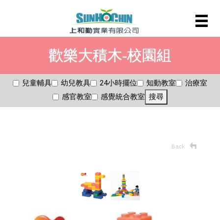
歡樂大積木-校園組
兒童輔具
幼兒教具
24小時擺位
知動教室
治療室
感官教室
感覺統合教室
搜尋