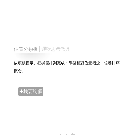
位置分類板
│邏輯思考教具
依底板提示、把拼圖排列完成！學習相對位置概念、培養排序
概念。
✚我要詢價