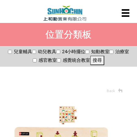
位置分類板
兒童輔具
幼兒教具
24小時擺位
知動教室
治療室
感官教室
感覺統合教室
搜尋