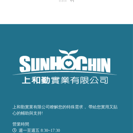
上和勤實業有限公司瞭解您的特殊需求， 帶給您實用又貼
心的輔助與支持!
營業時間
週一至週五 8:30~17:30