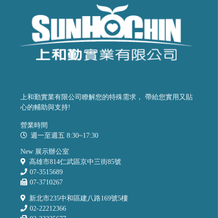
上和勤實業有限公司瞭解您的特殊需求， 帶給您實用又貼
心的輔助與支持!
營業時間
週一至週五 8:30~17:30
New 展示辦公室
高雄市814仁武區京中三街85號
07-3515689
07-3710267
新北市235中和區建八路169號5樓
02-22212366