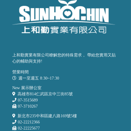
上和勤實業有限公司瞭解您的特殊需求， 帶給您實用又貼
心的輔助與支持!
營業時間
週一至週五 8:30~17:30
New 展示辦公室
高雄市814仁武區京中三街85號
07-3515689
07-3710267
新北市235中和區建八路169號5樓
02-22212366
02-22225677