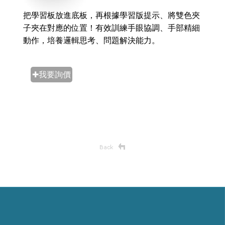
把學習板放進底板，再根據學習版提示、將雙色夾
子夾在對應的位置！有效訓練手眼協調、手部精細
動作，培養邏輯思考、問題解決能力。
✚我要詢價