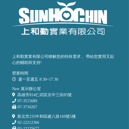
上和勤實業有限公司瞭解您的特殊需求， 帶給您實用又貼
心的輔助與支持!
營業時間
週一至週五 8:30~17:30
New 展示辦公室
高雄市814仁武區京中三街85號
07-3515689
07-3710267
新北市235中和區建八路169號5樓
02-22212366
02-22225677