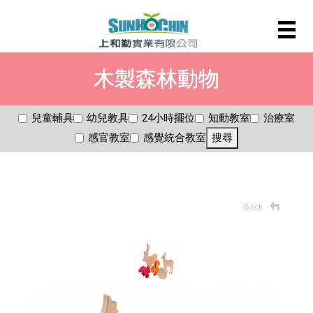
木製森林動物
兒童輔具
幼兒教具
24小時擺位
知動教室
治療室
感官教室
感覺統合教室
搜尋