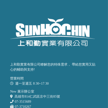
上和勤實業有限公司瞭解您的特殊需求， 帶給您實用又貼
心的輔助與支持!
營業時間
週一至週五 8:30~17:30
New 展示辦公室
高雄市814仁武區京中三街85號
07-3515689
07-3710267