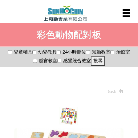
彩色動物配對板
兒童輔具
幼兒教具
24小時擺位
知動教室
治療室
感官教室
感覺統合教室
搜尋