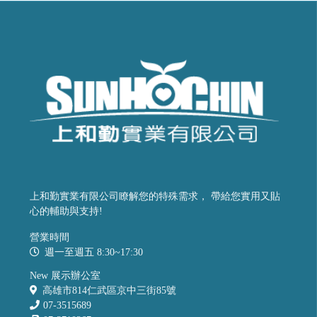
上和勤實業有限公司瞭解您的特殊需求， 帶給您實用又貼
心的輔助與支持!
營業時間
週一至週五 8:30~17:30
New 展示辦公室
高雄市814仁武區京中三街85號
07-3515689