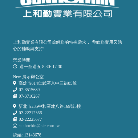
上和勤實業有限公司瞭解您的特殊需求， 帶給您實用又貼
心的輔助與支持!
營業時間
週一至週五 8:30~17:30
New 展示辦公室
高雄市814仁武區京中三街85號
07-3515689
07-3710267
新北市235中和區建八路169號5樓
02-22212366
02-22225677
sunhochin@pie.com.tw
統編: 13143678