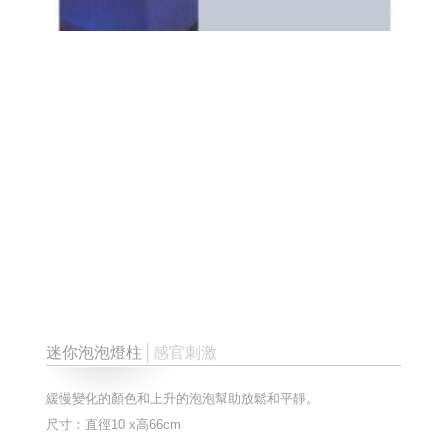
迷你泡泡燈柱
│感官刺激
緩慢變化的顏色和上升的泡泡幫助放鬆和平靜。
尺寸：直徑10 x高66cm