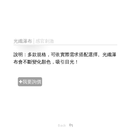
光纖瀑布
│感官刺激
說明：多款規格，可依實際需求搭配選擇。光纖瀑
布會不斷變化顏色，吸引目光！
✚我要詢價