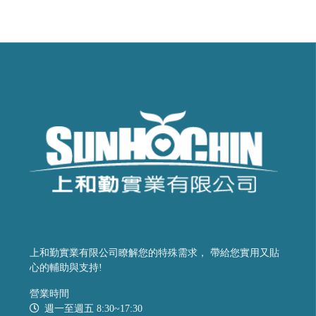
上和勤實業有限公司瞭解您的特殊需求， 帶給您實用又貼
心的輔助與支持!
營業時間
週一至週五 8:30~17:30